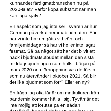
kunnandet färdigmatbranschen nu på
2020-talet? Varför köpa substitut när man
kan laga själv?
En aspekt som jag inte ser i svaren är hur
Coronan påverkat hemmabjudmaten. För
när vi inte har umgåtts vid vän- och
familjemiddagar så har vi heller inte lagat
festmat. Så på något sätt har det blivit ett
hack i bjudmatsutbudet mellan den sista
middagsbjudningen som hölls i början på
mars 2020 och förhoppningsvis de första
som nu återvänder i oktober 2021. Så blir
det lika bjudmat som förr? Eller en ny?
En fråga jag ofta får är om matkulturen från
pandemin kommer hålla i sig. Tyvärr är det
inte möjlig att förutse på en sådan