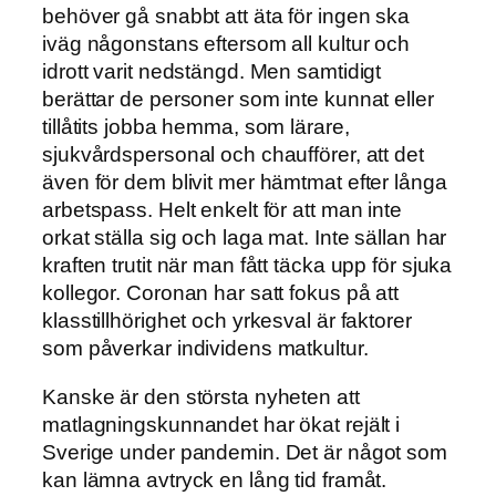
behöver gå snabbt att äta för ingen ska
iväg någonstans eftersom all kultur och
idrott varit nedstängd. Men samtidigt
berättar de personer som inte kunnat eller
tillåtits jobba hemma, som lärare,
sjukvårdspersonal och chaufförer, att det
även för dem blivit mer hämtmat efter långa
arbetspass. Helt enkelt för att man inte
orkat ställa sig och laga mat. Inte sällan har
kraften trutit när man fått täcka upp för sjuka
kollegor. Coronan har satt fokus på att
klasstillhörighet och yrkesval är faktorer
som påverkar individens matkultur.
Kanske är den största nyheten att
matlagningskunnandet har ökat rejält i
Sverige under pandemin. Det är något som
kan lämna avtryck en lång tid framåt.