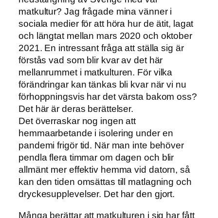
matkultur? Jag frågade mina vänner i
sociala medier för att höra hur de ätit, lagat
och längtat mellan mars 2020 och oktober
2021. En intressant fråga att ställa sig är
förstås vad som blir kvar av det här
mellanrummet i matkulturen. För vilka
förändringar kan tänkas bli kvar när vi nu
förhoppningsvis har det värsta bakom oss?
Det här är deras berättelser.
Det överraskar nog ingen att
hemmaarbetande i isolering under en
pandemi frigör tid. När man inte behöver
pendla flera timmar om dagen och blir
allmänt mer effektiv hemma vid datorn, så
kan den tiden omsättas till matlagning och
dryckesupplevelser. Det har den gjort.
Många berättar att matkulturen i sig har fått