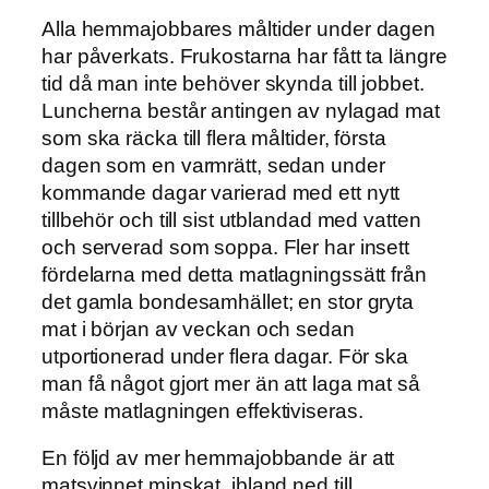
Alla hemmajobbares måltider under dagen
har påverkats. Frukostarna har fått ta längre
tid då man inte behöver skynda till jobbet.
Luncherna består antingen av nylagad mat
som ska räcka till flera måltider, första
dagen som en varmrätt, sedan under
kommande dagar varierad med ett nytt
tillbehör och till sist utblandad med vatten
och serverad som soppa. Fler har insett
fördelarna med detta matlagningssätt från
det gamla bondesamhället; en stor gryta
mat i början av veckan och sedan
utportionerad under flera dagar. För ska
man få något gjort mer än att laga mat så
måste matlagningen effektiviseras.
En följd av mer hemmajobbande är att
matsvinnet minskat, ibland ned till