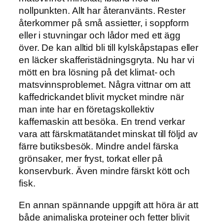
nollpunkten. Allt har återanvänts. Rester
återkommer på små assietter, i soppform
eller i stuvningar och lådor med ett ägg
över. De kan alltid bli till kylskåpstapas eller
en läcker skafferistädningsgryta. Nu har vi
mött en bra lösning på det klimat- och
matsvinnsproblemet. Några vittnar om att
kaffedrickandet blivit mycket mindre när
man inte har en företagskollektiv
kaffemaskin att besöka. En trend verkar
vara att färskmatätandet minskat till följd av
färre butiksbesök. Mindre andel färska
grönsaker, mer fryst, torkat eller på
konservburk. Även mindre färskt kött och
fisk.
En annan spännande uppgift att höra är att
både animaliska proteiner och fetter blivit