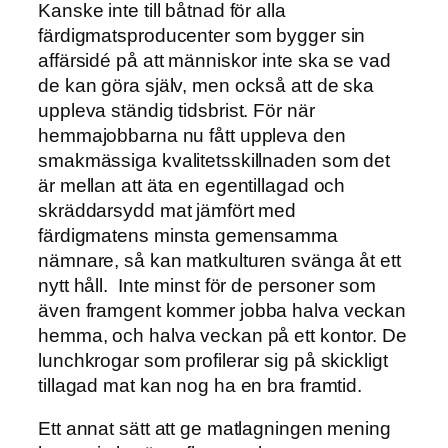
Kanske inte till båtnad för alla
färdigmatsproducenter som bygger sin
affärsidé på att människor inte ska se vad
de kan göra själv, men också att de ska
uppleva ständig tidsbrist. För när
hemmajobbarna nu fått uppleva den
smakmässiga kvalitetsskillnaden som det
är mellan att äta en egentillagad och
skräddarsydd mat jämfört med
färdigmatens minsta gemensamma
nämnare, så kan matkulturen svänga åt ett
nytt håll. Inte minst för de personer som
även framgent kommer jobba halva veckan
hemma, och halva veckan på ett kontor. De
lunchkrogar som profilerar sig på skickligt
tillagad mat kan nog ha en bra framtid.
Ett annat sätt att ge matlagningen mening