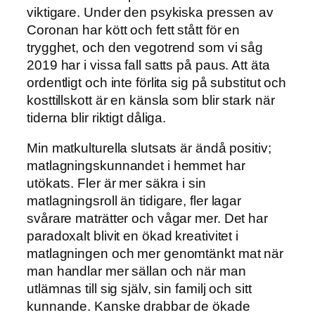
viktigare. Under den psykiska pressen av
Coronan har kött och fett stått för en
trygghet, och den vegotrend som vi såg
2019 har i vissa fall satts på paus. Att äta
ordentligt och inte förlita sig på substitut och
kosttillskott är en känsla som blir stark när
tiderna blir riktigt dåliga.
Min matkulturella slutsats är ändå positiv;
matlagningskunnandet i hemmet har
utökats. Fler är mer säkra i sin
matlagningsroll än tidigare, fler lagar
svårare maträtter och vågar mer. Det har
paradoxalt blivit en ökad kreativitet i
matlagningen och mer genomtänkt mat när
man handlar mer sällan och när man
utlämnas till sig själv, sin familj och sitt
kunnande. Kanske drabbar de ökade