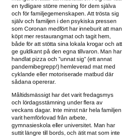
en tydligare större mening för dem själva
och för familjegemenskapen. Att trösta sig
själv och familjen i den psykiska pressen
som Coronan medfört har inneburit att man
köpt mer restaurangmat och tagit hem,
både för att stötta sina lokala krogar och att
ge guldkant på den egna tillvaron. Man har
handlat pizza och ”unnat sig” (ett annat
pandemibegrepp!) hemleverad mat med
cyklande eller motoriserade matbud där
sådana opererar.
Måltidsmässigt har det varit fredagsmys
och lördagsstämning under flera av
veckans dagar. Inte minst när hela familjen
varit hemförlovad från arbete,
gymnasieskola eller universitet. Man har
suttit längre till bords, och ätit mat som inte