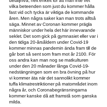
detaljnivå, helt enkelt för att man inte vet
vilka beteenden som just du kommer hålla
fast vid och tycka är viktiga de kommande
åren. Men några saker kan man trots alltså
säga. Minnet av Coronan kommer prägla
människor under hela det här innevarande
seklet. Det som gick på gymnasiet eller var i
den tidiga 20-årsåldern under Covid-19
kommer minnas pandemin ända fram till de
går bort så sent som fram mot år 2100. För
oss andra kan man nog se matkulturen
under den 20 månader långa Covid-19-
nedstängningen som en bra övning på hur
vi kommer äta när det sannolikt kommer
tuffa klimatrestriktioner på matområdet inom
några år, och Coronabegränsningarna
kommer kanske då att framstå som ganska
milda.